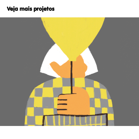
Veja mais projetos
Cores&Tendências | Colorfix
2020