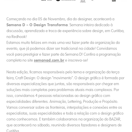
Começando no dia 05 de Novembro, dia do designer, acontecerá a
Semana D – O Design Transforma
. Semana inteira dedicado à
discussão, aprendizado e troca de experiência sobre design, em Curitiba,
na Redhook!
Estamos muito felizes em mais uma vez fazer parte da organização do
evento, que já podemos dizer ser tradicional na cidade! Convidamos
você para prestigiar e fazer parte da Semana D! Confira a programação
semanad.com.br
completa no site
e inscreva-se!
Nesta edição, ficamos responsáveis pelo tema e organização da terça
feira, Craft Design: O design “movimento”. O design gráfico é formado por
diversas especializações que juntas, são responsáveis por chegar em
soluções mais completas para problemas atuais mais complexos. Por
isso, convidamos 4 pessoas relacionadas ao design gráfico com
especialidades diferentes. Animação, Lettering, Produção e Propósito.
Vamos conversar sobre as fronteiras, interpolações e conexões entre os
especialistas, suas especialidades e toda a relação com o design gráfico
como conhecemos. E também colaboramos na organização do BAZAR,
que acontecerá no sábado, reunindo diversos fazedores e designers de
Curitiba.