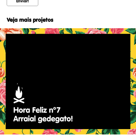
Enviar!
Veja mais projetos
Hora Feliz nº7: Arraial gedegato
2019