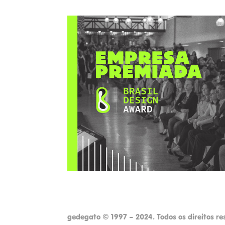
Empresa Premiada Bra
Design Award 2019
2019
gedegato © 1997 – 2024. Todos os direitos re