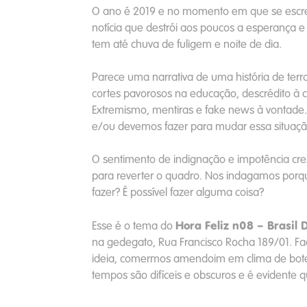
O ano é 2019 e no momento em que se escr
notícia que destrói aos poucos a esperança e
tem até chuva de fuligem e noite de dia.
Parece uma narrativa de uma história de terr
cortes pavorosos na educação, descrédito à ciê
Extremismo, mentiras e fake news à vontade
e/ou devemos fazer para mudar essa situaç
O sentimento de indignação e impotência cre
para reverter o quadro. Nos indagamos por
fazer? É possível fazer alguma coisa?
Hora Feliz n08 – Brasil 
Esse é o tema do
na gedegato, Rua Francisco Rocha 189/01. Fa
ideia, comermos amendoim em clima de bote
tempos são difíceis e obscuros e é evidente 