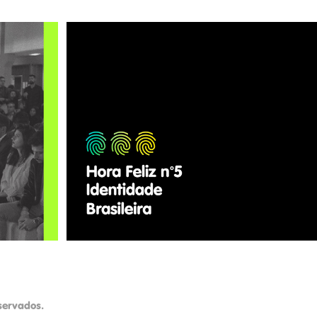
sil 
Hora Feliz nº5: 
Identidade Brasileira!
2019
servados.