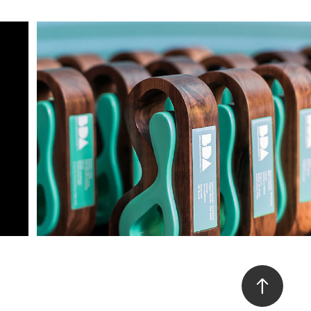
Finalistas no Prêmio 
BDA!
2018