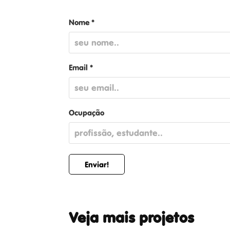
Nome *
Email *
Ocupação
Enviar!
Veja mais projetos