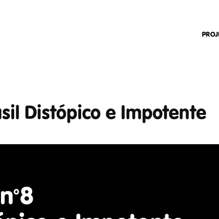
PROJ
asil Distópico e Impotente