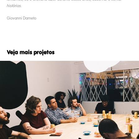
histórias.
Giovanni Dameto
Veja mais projetos
Design & Gênero
2018